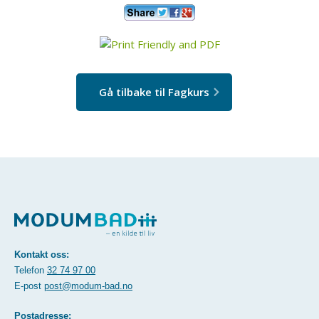
Gå tilbake til Fagkurs
Kontakt oss:
Telefon
32 74 97 00
E-post
post@modum-bad.no
Postadresse: