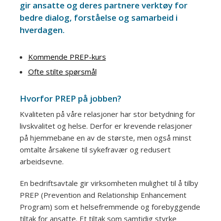
gir ansatte og deres partnere verktøy for
bedre dialog, forståelse og samarbeid i
hverdagen.
Kommende PREP-kurs
Ofte stilte spørsmål
Hvorfor PREP på jobben?
Kvaliteten på våre relasjoner har stor betydning for
livskvalitet og helse. Derfor er krevende relasjoner
på hjemmebane en av de største, men også minst
omtalte årsakene til sykefravær og redusert
arbeidsevne.
En bedriftsavtale gir virksomheten mulighet til å tilby
PREP (Prevention and Relationship Enhancement
Program) som et helsefremmende og forebyggende
tiltak for ansatte. Et tiltak som samtidig styrke