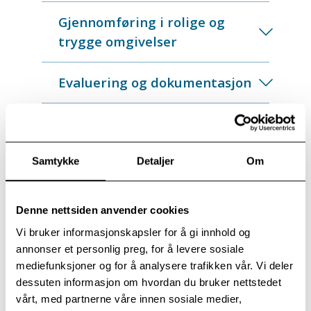
Gjennomføring i rolige og
trygge omgivelser
Evaluering og dokumentasjon
Bidrag til sosial bærekraft
Samtykke
Detaljer
Om
Fleksible løsninger til din
bedrift
Denne nettsiden anvender cookies
Vi bruker informasjonskapsler for å gi innhold og
annonser et personlig preg, for å levere sosiale
mediefunksjoner og for å analysere trafikken vår. Vi deler
dessuten informasjon om hvordan du bruker nettstedet
vårt, med partnerne våre innen sosiale medier,