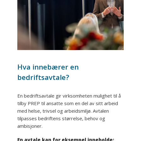
Hva innebærer en
bedriftsavtale?
En bedriftsavtale gir virksomheten mulighet til å
tilby PREP til ansatte som en del av sitt arbeid
med helse, trivsel og arbeidsmiljø. Avtalen
tilpasses bedriftens størrelse, behov og
ambisjoner.
En avtale kan for eksempel inneholde: