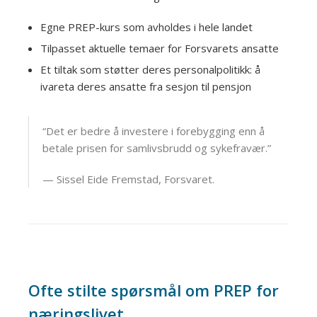
Egne PREP-kurs som avholdes i hele landet
Tilpasset aktuelle temaer for Forsvarets ansatte
Et tiltak som støtter deres personalpolitikk: å
ivareta deres ansatte fra sesjon til pensjon
“Det er bedre å investere i forebygging enn å
betale prisen for samlivsbrudd og sykefravær.”
— Sissel Eide Fremstad, Forsvaret.
Ofte stilte spørsmål om PREP for
næringslivet