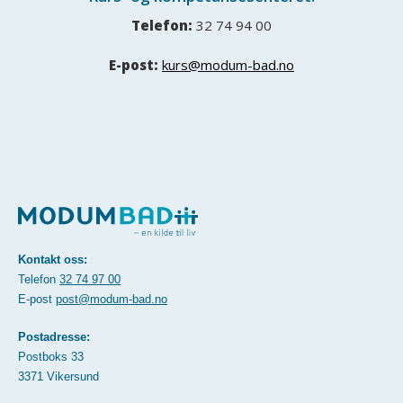
Telefon:
32 74 94 00
E-post:
kurs@modum-bad.no
Kontakt oss:
Telefon
32 74 97 00
E-post
post@modum-bad.no
Postadresse:
Postboks 33
3371 Vikersund