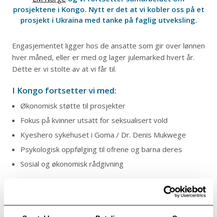
prosjektene i Kongo. Nytt er det at vi kobler oss på et
prosjekt i Ukraina med tanke på faglig utveksling.
Engasjementet ligger hos de ansatte som gir over lønnen
hver måned, eller er med og lager julemarked hvert år.
Dette er vi stolte av at vi får til.
I Kongo fortsetter vi med:
Økonomisk støtte til prosjekter
Fokus på kvinner utsatt for seksualisert vold
Kyeshero sykehuset i Goma / Dr. Denis Mukwege
Psykologisk oppfølging til ofrene og barna deres
Sosial og økonomisk rådgivning
I Ukraina jobber vi nå mot:
Faglig utveksling og samarbeid
Traumebehandling