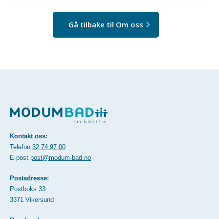
Gå tilbake til Om oss
Kontakt oss:
Telefon
32 74 97 00
E-post
post@modum-bad.no
Postadresse:
Postboks 33
3371 Vikersund