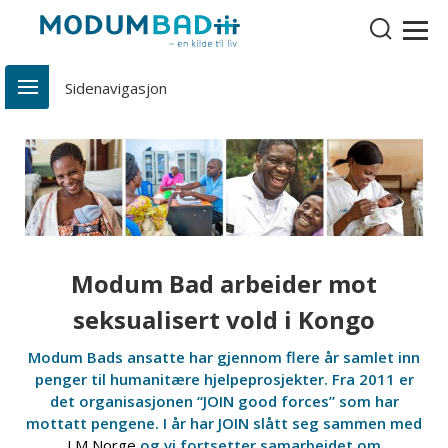
Modum Bad arbeider mot
seksualisert vold i Kongo
Modum Bads ansatte har gjennom flere år samlet inn
penger til humanitære hjelpeprosjekter. Fra 2011 er
det organisasjonen “JOIN good forces” som har
mottatt pengene. I år har JOIN slått seg sammen med
LM Norge
og vi fortsetter samarbeidet om