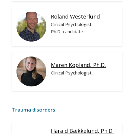
Roland Westerlund
Clinical Psychologist
Ph.D.-candidate
Maren Kopland, Ph.D.
Clinical Psychologist
Trauma disorders:
Harald Bækkelund, Ph.D.