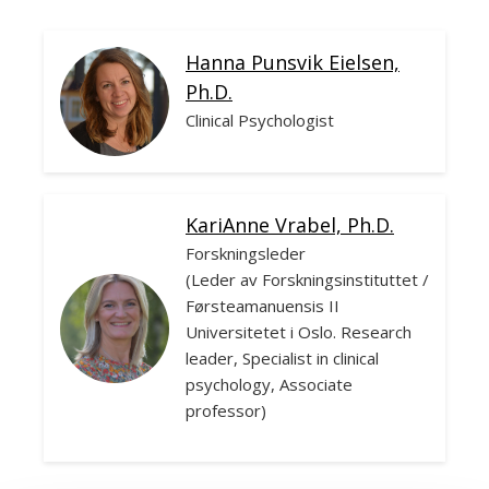
Hanna Punsvik Eielsen,
Ph.D.
Clinical Psychologist
KariAnne Vrabel, Ph.D.
Forskningsleder
(Leder av Forskningsinstituttet /
Førsteamanuensis II
Universitetet i Oslo. Research
leader, Specialist in clinical
psychology, Associate
professor)