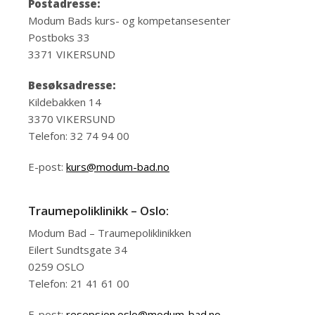
Postadresse:
Modum Bads kurs- og kompetansesenter
Postboks 33
3371 VIKERSUND
Besøksadresse:
Kildebakken 14
3370 VIKERSUND
Telefon: 32 74 94 00
E-post:
kurs@modum-bad.no
Traumepoliklinikk – Oslo:
Modum Bad – Traumepoliklinikken
Eilert Sundtsgate 34
0259 OSLO
Telefon: 21 41 61 00
E-post:
resepsjon.oslo@modum-bad.no