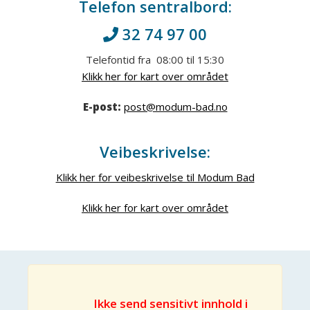
Telefon sentralbord:
32 74 97 00
Telefontid fra 08:00 til 15:30
Klikk her for kart over området
E-post:
post@modum-bad.no
Veibeskrivelse:
Klikk her for veibeskrivelse til Modum Bad
Klikk her for kart over området
Ikke send sensitivt innhold i