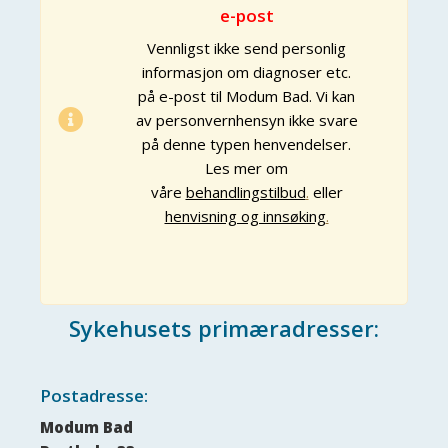
e-post
Vennligst ikke send personlig
informasjon om diagnoser etc.
på e-post til Modum Bad. Vi kan
av personvernhensyn ikke svare
på denne typen henvendelser.
Les mer om
våre
behandlingstilbud
.
eller
henvisning og innsøking
.
Sykehusets primæradresser:
Postadresse:
Modum Bad