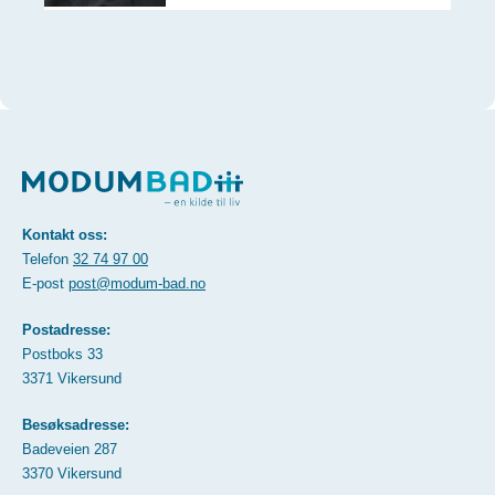
Kontakt oss:
Telefon
32 74 97 00
E-post
post@modum-bad.no
Postadresse:
Postboks 33
3371 Vikersund
Besøksadresse:
Badeveien 287
3370 Vikersund