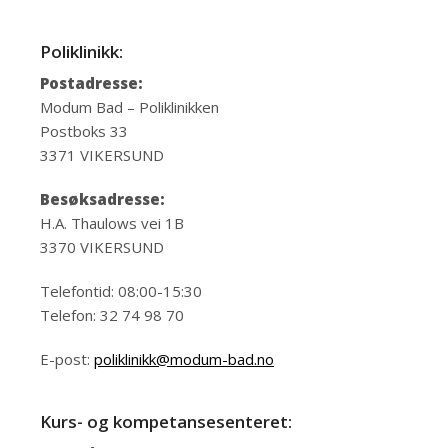
Poliklinikk:
Postadresse:
Modum Bad – Poliklinikken
Postboks 33
3371 VIKERSUND
Besøksadresse:
H.A. Thaulows vei 1B
3370 VIKERSUND
Telefontid: 08:00-15:30
Telefon: 32 74 98 70
E-post:
poliklinikk@modum-bad.no
Kurs- og kompetansesenteret: