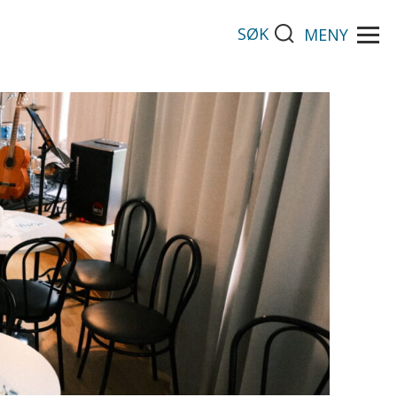
SØK
MENY