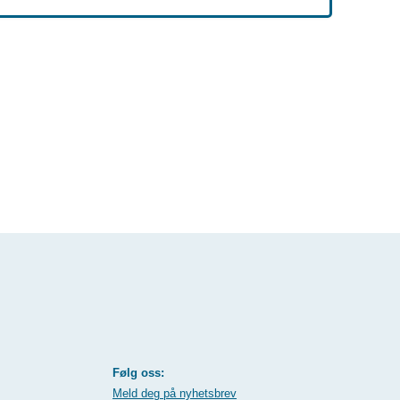
Følg oss:
Meld deg på nyhetsbrev