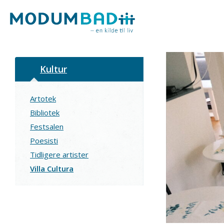
Kultur
Artotek
Bibliotek
Festsalen
Poesisti
Tidligere artister
Villa Cultura