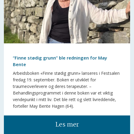
“Finne stødig grunn” ble redningen for May
Bente
Arbeidsboken «Finne stødig grunn» lanseres i Festsalen
fredag 19. september. Boken er utviklet for
traumeoverlevere og deres terapeuter. –
Behandlingsprogrammet i denne boken var et viktig
vendepunkt i mitt liv. Det ble rett og slett livreddende,
forteller May Bente Hagen (64).
Les mer