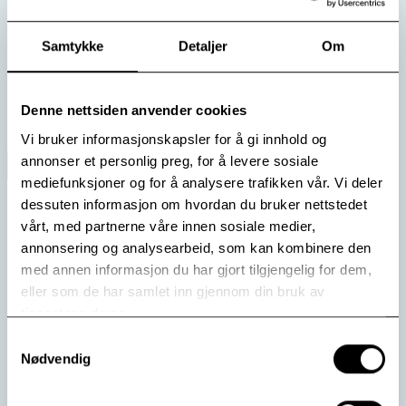
Presentasjonen, som åpnet konferansen, høstet stor
anerkjennelse.
Samtykke
Detaljer
Om
Les mer
Denne nettsiden anvender cookies
Vi bruker informasjonskapsler for å gi innhold og
annonser et personlig preg, for å levere sosiale
mediefunksjoner og for å analysere trafikken vår. Vi deler
dessuten informasjon om hvordan du bruker nettstedet
vårt, med partnerne våre innen sosiale medier,
annonsering og analysearbeid, som kan kombinere den
med annen informasjon du har gjort tilgjengelig for dem,
eller som de har samlet inn gjennom din bruk av
tjenestene deres.
Samtykkevalg
Nødvendig