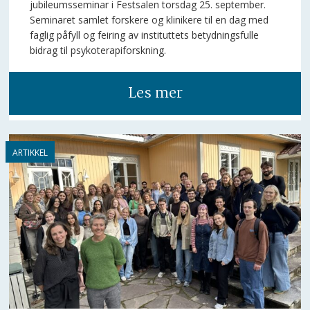
jubileumsseminar i Festsalen torsdag 25. september.
Seminaret samlet forskere og klinikere til en dag med
faglig påfyll og feiring av instituttets betydningsfulle
bidrag til psykoterapiforskning.
Les mer