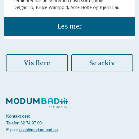
seminaret har de hentet inn navn som: Jamie
Delgadillo, Bruce Wampold, Arne Holte og Bjørn Lau.
Les mer
Vis flere
Se arkiv
Kontakt oss:
Telefon
32 74 97 00
E-post
post@modum-bad.no