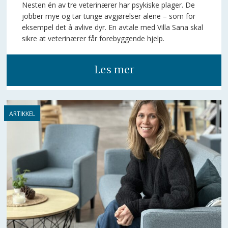
Nesten én av tre veterinærer har psykiske plager. De
jobber mye og tar tunge avgjørelser alene – som for
eksempel det å avlive dyr. En avtale med Villa Sana skal
sikre at veterinærer får forebyggende hjelp.
Les mer