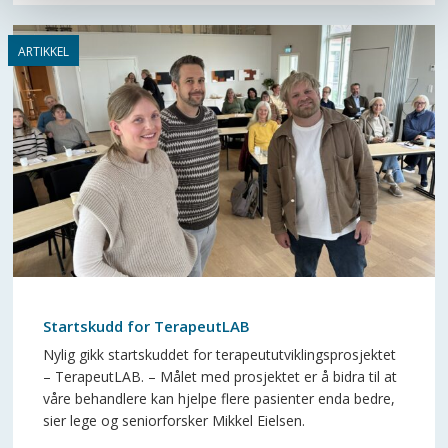
Startskudd for TerapeutLAB
Nylig gikk startskuddet for terapeututviklingsprosjektet
– TerapeutLAB. – Målet med prosjektet er å bidra til at
våre behandlere kan hjelpe flere pasienter enda bedre,
sier lege og seniorforsker Mikkel Eielsen.