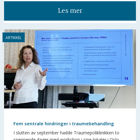
Les mer
Fem sentrale hindringer i traumebehandling
I slutten av september hadde Traumepoliklinikken to
spennende dager med workshop i sine lokaler i Oslo.