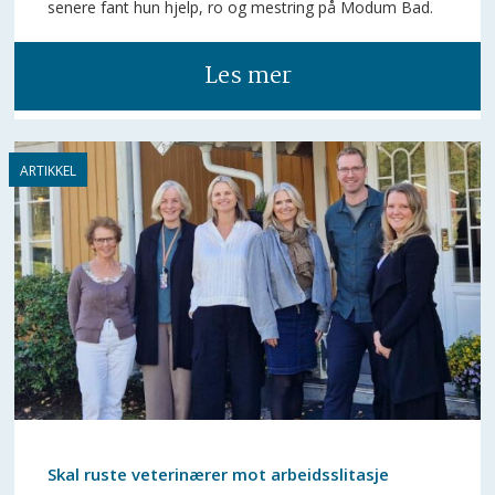
senere fant hun hjelp, ro og mestring på Modum Bad.
Les mer
Skal ruste veterinærer mot arbeidsslitasje