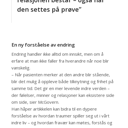
den settes på prøve”
En ny forståelse av endring
Endring handler ikke alltid om innsikt, men om å
erfare at man ikke faller fra hverandre når noe blir
vanskelig.
– Når pasienten merker at den andre blir stående,
blir det mulig å oppleve både tilknytning og frihet på
samme tid. Det gir en mer levende indre verden –
der følelser, minner og relasjoner kan eksistere side
om side, sier McGovern.
Han håper artikkelen kan bidra til en dypere
forståelse av hvordan traumer spiller seg ut i vårt
indre liv – og hvordan fravær kan møtes, forstås og