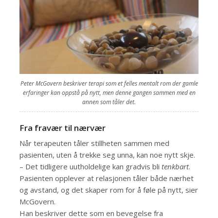
Peter McGovern beskriver terapi som et felles mentalt rom der gamle
erfaringer kan oppstå på nytt, men denne gangen sammen med en
annen som tåler det.
Fra fravær til nærvær
Når terapeuten tåler stillheten sammen med
pasienten, uten å trekke seg unna, kan noe nytt skje.
– Det tidligere uutholdelige kan gradvis bli
tenkbart
.
Pasienten opplever at relasjonen tåler både nærhet
og avstand, og det skaper rom for å føle på nytt, sier
McGovern.
Han beskriver dette som en bevegelse fra