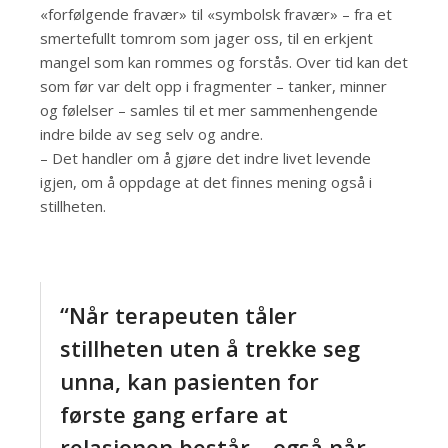
«forfølgende fravær» til «symbolsk fravær» – fra et
smertefullt tomrom som jager oss, til en erkjent
mangel som kan rommes og forstås. Over tid kan det
som før var delt opp i fragmenter – tanker, minner
og følelser – samles til et mer sammenhengende
indre bilde av seg selv og andre.
– Det handler om å gjøre det indre livet levende
igjen, om å oppdage at det finnes mening også i
stillheten.
“Når terapeuten tåler
stillheten uten å trekke seg
unna, kan pasienten for
første gang erfare at
relasjonen består – også når