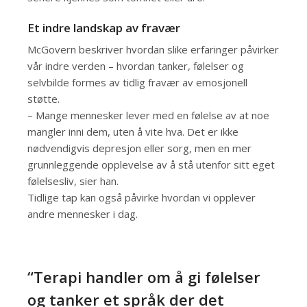
Et indre landskap av fravær
McGovern beskriver hvordan slike erfaringer påvirker
vår indre verden – hvordan tanker, følelser og
selvbilde formes av tidlig fravær av emosjonell
støtte.
– Mange mennesker lever med en følelse av at noe
mangler inni dem, uten å vite hva. Det er ikke
nødvendigvis depresjon eller sorg, men en mer
grunnleggende opplevelse av å stå utenfor sitt eget
følelsesliv, sier han.
Tidlige tap kan også påvirke hvordan vi opplever
andre mennesker i dag.
“Terapi handler om å gi følelser
og tanker et språk der det