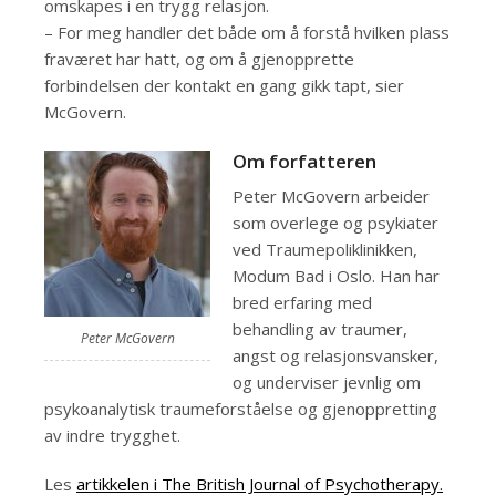
omskapes i en trygg relasjon.
– For meg handler det både om å forstå hvilken plass
fraværet har hatt, og om å gjenopprette
forbindelsen der kontakt en gang gikk tapt, sier
McGovern.
Om forfatteren
Peter McGovern arbeider
som overlege og psykiater
ved Traumepoliklinikken,
Modum Bad i Oslo. Han har
bred erfaring med
behandling av traumer,
Peter McGovern
angst og relasjonsvansker,
og underviser jevnlig om
psykoanalytisk traumeforståelse og gjenoppretting
av indre trygghet.
Les
artikkelen i The British Journal of Psychotherapy.