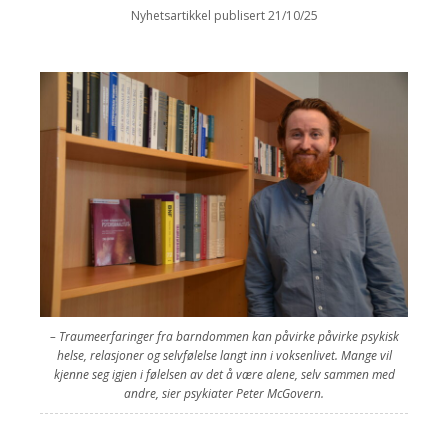
Nyhetsartikkel publisert 21/10/25
– Traumeerfaringer fra barndommen kan påvirke påvirke psykisk
helse, relasjoner og selvfølelse langt inn i voksenlivet. Mange vil
kjenne seg igjen i følelsen av det å være alene, selv sammen med
andre, sier psykiater Peter McGovern.