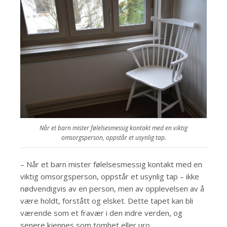
Når et barn mister følelsesmessig kontakt med en viktig
omsorgsperson, oppstår et usynlig tap.
– Når et barn mister følelsesmessig kontakt med en
viktig omsorgsperson, oppstår et usynlig tap – ikke
nødvendigvis av en person, men av opplevelsen av å
være holdt, forstått og elsket. Dette tapet kan bli
værende som et fravær i den indre verden, og
senere kjennes som tomhet eller uro.