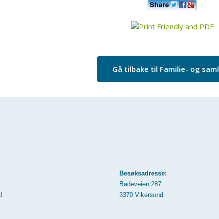
Gå tilbake til Familie- og saml
Besøksadresse:
Badeveien 287
d
3370 Vikersund