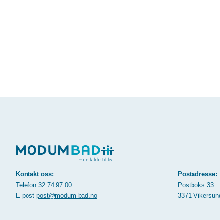
Kontakt oss:
Postadresse:
Telefon
32 74 97 00
Postboks 33
E-post
post@modum-bad.no
3371 Vikersun