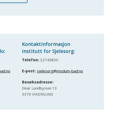
Kontaktinformasjon
lo:
Institutt for Sjelesorg:
Telefon:
32749830
ad.no
E-post:
sjelesorg@modum-bad.no
Besøksadresse:
Einar Lundbysvei 13
3370 VIKERSUND