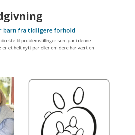
ådgivning
r barn fra tidligere forhold
direkte til problemstillinger som par i denne
 er et helt nytt par eller om dere har vært en