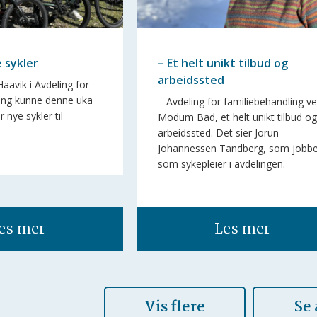
e sykler
– Et helt unikt tilbud og
arbeidssted
 Haavik i Avdeling for
ling kunne denne uka
– Avdeling for familiebehandling v
r nye sykler til
Modum Bad, et helt unikt tilbud o
arbeidssted. Det sier Jorun
Johannessen Tandberg, som jobbe
som sykepleier i avdelingen.
es mer
Les mer
Vis flere
Se 