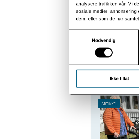
analysere trafikken vår. Vi 
sosiale medier, annonsering 
dem, eller som de har samlet
Familie og
Samtykkevalg
Nødvendig
Par på nyt
Ikke tillat