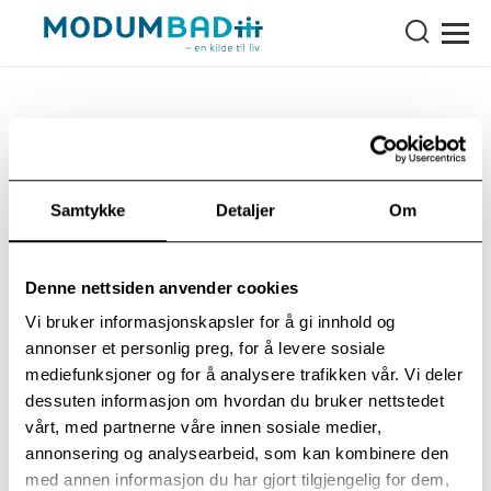
Complete list of publications 2015
Samtykke
Detaljer
Om
Categories: Publications
Denne nettsiden anvender cookies
Vi bruker informasjonskapsler for å gi innhold og
annonser et personlig preg, for å levere sosiale
Open list of publications here
mediefunksjoner og for å analysere trafikken vår. Vi deler
dessuten informasjon om hvordan du bruker nettstedet
vårt, med partnerne våre innen sosiale medier,
annonsering og analysearbeid, som kan kombinere den
med annen informasjon du har gjort tilgjengelig for dem,