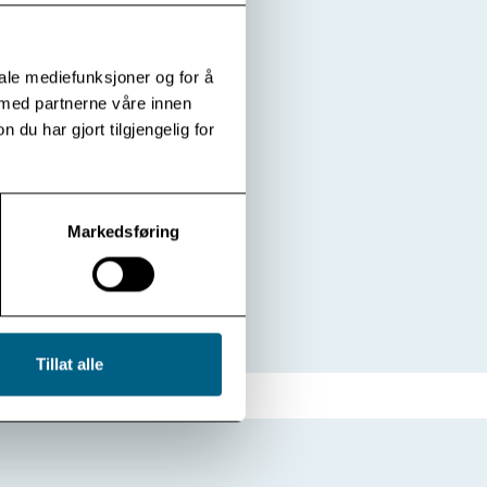
iale mediefunksjoner og for å
 med partnerne våre innen
u har gjort tilgjengelig for
Markedsføring
Tillat alle