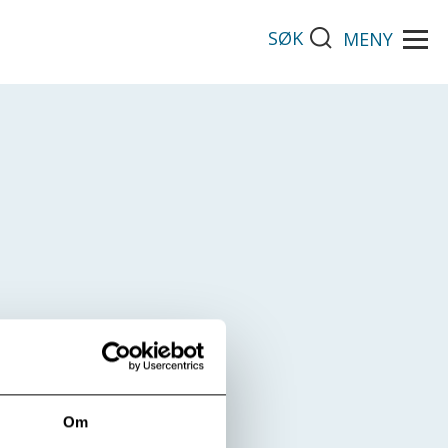
SØK
MENY
Om