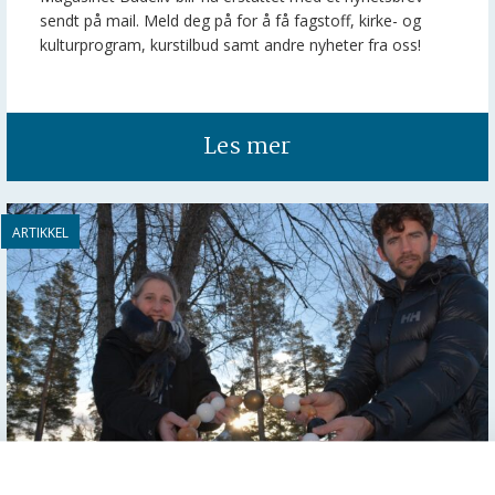
sendt på mail. Meld deg på for å få fagstoff, kirke- og
kulturprogram, kurstilbud samt andre nyheter fra oss!
Les mer