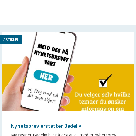
Nyhetsbrev erstatter Badeliv
Magasinet Badeliv blir nå erstattet med et nyhetsbrev