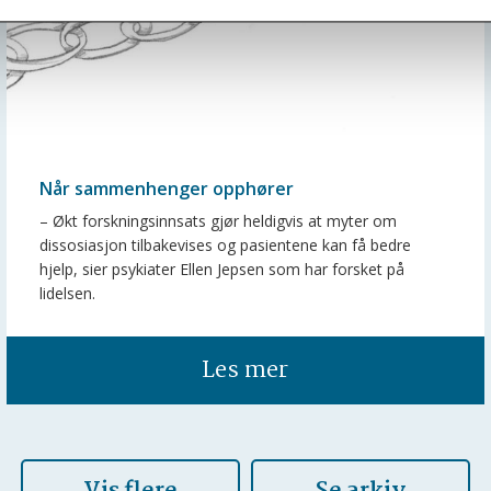
Når sammenhenger opphører
– Økt forskningsinnsats gjør heldigvis at myter om
dissosiasjon tilbakevises og pasientene kan få bedre
hjelp, sier psykiater Ellen Jepsen som har forsket på
lidelsen.
Les mer