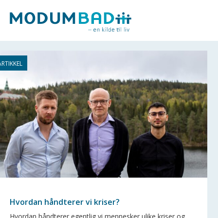
Hvordan håndterer vi kriser?
Hvordan håndterer egentlig vi mennesker ulike kriser og