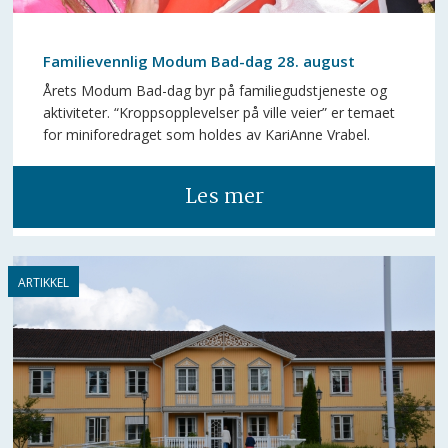
Familievennlig Modum Bad-dag 28. august
Årets Modum Bad-dag byr på familiegudstjeneste og
aktiviteter. “Kroppsopplevelser på ville veier” er temaet
for miniforedraget som holdes av KariAnne Vrabel.
Les mer