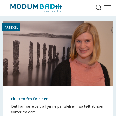
Flukten fra følelser
Det kan være tøft å kjenne på følelser – så tøft at noen
flykter fra dem.