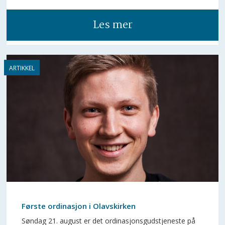
Les mer
Første ordinasjon i Olavskirken
Søndag 21. august er det ordinasjonsgudstjeneste på