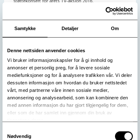
støttekonsert for årets TV-aksjon 2016.
Les mer
Samtykke
Detaljer
Om
Denne nettsiden anvender cookies
Vi bruker informasjonskapsler for å gi innhold og
annonser et personlig preg, for å levere sosiale
mediefunksjoner og for å analysere trafikken vår. Vi deler
dessuten informasjon om hvordan du bruker nettstedet
vårt, med partnerne våre innen sosiale medier,
annonsering og analysearbeid, som kan kombinere den
med annen informasjon du har gjort tilgjengelig for dem,
eller som de har samlet inn gjennom din bruk av
tjenestene deres.
Samtykkevalg
Bergesen-bevilgning til Kildehuset
Nødvendig