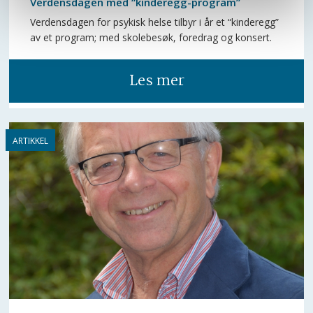
Verdensdagen med “kinderegg-program”
Verdensdagen for psykisk helse tilbyr i år et “kinderegg”
av et program; med skolebesøk, foredrag og konsert.
Les mer