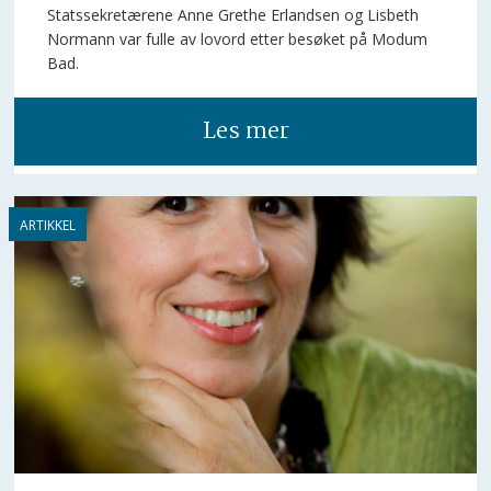
Statssekretærene Anne Grethe Erlandsen og Lisbeth
Normann var fulle av lovord etter besøket på Modum
Bad.
Les mer