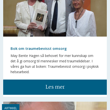
Bok om traumebevisst omsorg
May Bente Hagen så behovet for mer kunnskap om
det å gi omsorg til mennesker med traumelidelser. I
våres ga hun ut boken: Traumebevisst omsorg i psykisk
helsearbeid.
Les mer