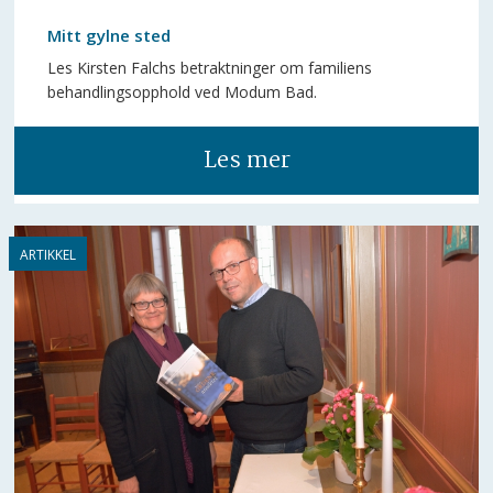
Mitt gylne sted
Les Kirsten Falchs betraktninger om familiens
behandlingsopphold ved Modum Bad.
Les mer