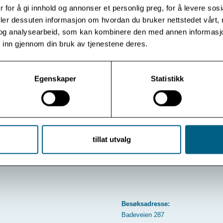
 for å gi innhold og annonser et personlig preg, for å levere sos
deler dessuten informasjon om hvordan du bruker nettstedet vårt,
Les mer
og analysearbeid, som kan kombinere den med annen informasjon d
 inn gjennom din bruk av tjenestene deres.
Egenskaper
Statistikk
Vis flere
Se arkiv
tillat utvalg
Besøksadresse:
Badeveien 287