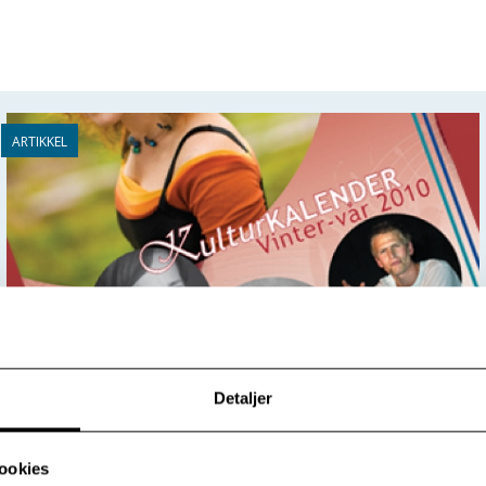
Detaljer
Kulturkalender vinter-vår 2010
ookies
Aktuelt og variert