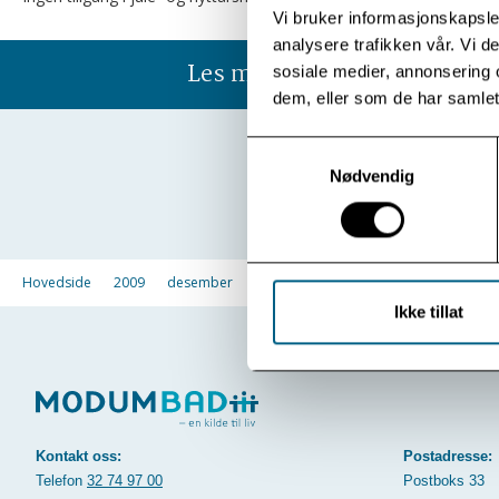
Vi bruker informasjonskapsler
analysere trafikken vår. Vi 
Les mer
sosiale medier, annonsering 
dem, eller som de har samlet
Samtykkevalg
Nødvendig
Hovedside
2009
desember
Ikke tillat
Kontakt oss:
Postadresse:
Telefon
32 74 97 00
Postboks 33