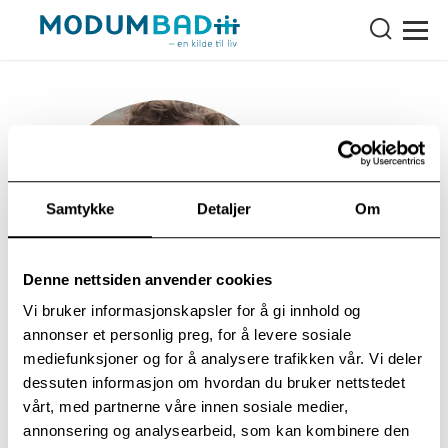
Samtykke
Detaljer
Om
Denne nettsiden anvender cookies
Vi bruker informasjonskapsler for å gi innhold og
annonser et personlig preg, for å levere sosiale
mediefunksjoner og for å analysere trafikken vår. Vi deler
Musiker/kulturarbeider
dessuten informasjon om hvordan du bruker nettstedet
vårt, med partnerne våre innen sosiale medier,
+4732749709
annonsering og analysearbeid, som kan kombinere den
+4799496650