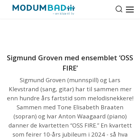
Sigmund Groven med ensemblet ‘OSS
FIRE’
Sigmund Groven (munnspill) og Lars
Klevstrand (sang, gitar) har til sammen mer
enn hundre års fartstid som melodisnekkere!
Sammen med Tone Elisabeth Braaten
(sopran) og Ivar Anton Waagaard (piano)
danner de kvartetten “OSS FIRE.” En kvartett
som feirer 10-års jubileum i 2024 - så hva