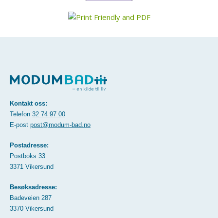
Kontakt oss:
Telefon
32 74 97 00
E-post
post@modum-bad.no
Postadresse:
Postboks 33
3371 Vikersund
Besøksadresse:
Badeveien 287
3370 Vikersund