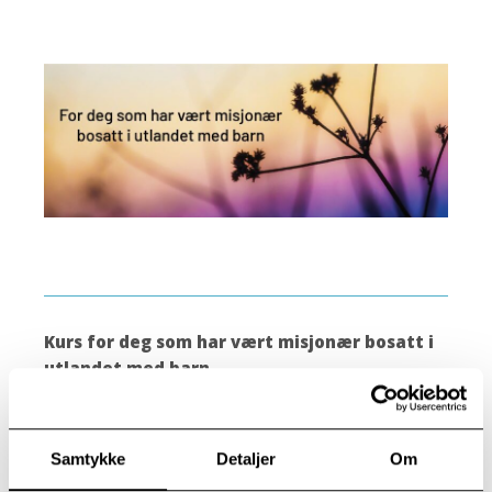
Kurs for deg som har vært misjonær bosatt i
utlandet med barn
9. – 11. oktober 2026
Samtykke
Detaljer
Om