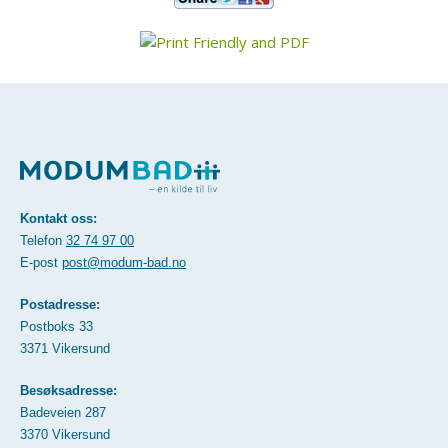
Kontakt oss:
Telefon
32 74 97 00
E-post
post@modum-bad.no
Postadresse:
Postboks 33
3371 Vikersund
Besøksadresse:
Badeveien 287
3370 Vikersund