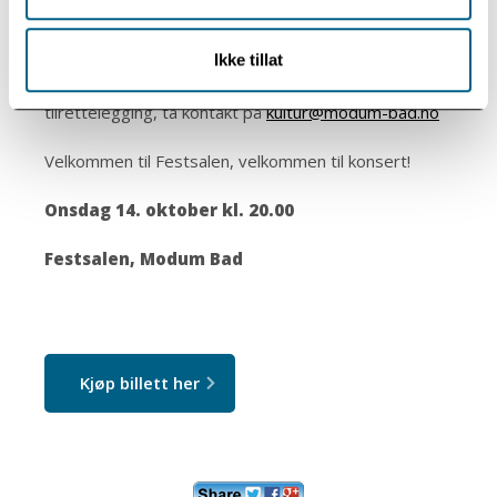
Følg oss på instagram @modumbad.kultur
Ikke tillat
Har du spørsmål om arrangementet eller behov for
tilrettelegging, ta kontakt på
kultur@modum-bad.no
Velkommen til Festsalen, velkommen til konsert!
Onsdag 14. oktober kl. 20.00
Festsalen, Modum Bad
Kjøp billett her