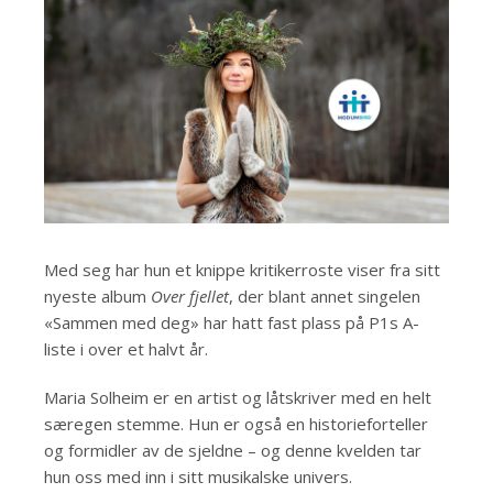
Med seg har hun et knippe kritikerroste viser fra sitt
nyeste album
Over fjellet
, der blant annet singelen
«Sammen med deg» har hatt fast plass på P1s A-
liste i over et halvt år.
Maria Solheim er en artist og låtskriver med en helt
særegen stemme. Hun er også en historieforteller
og formidler av de sjeldne – og denne kvelden tar
hun oss med inn i sitt musikalske univers.