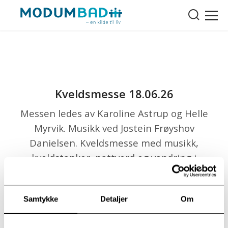
Kveldsmesse 18.06.26
Messen ledes av Karoline Astrup og Helle
Myrvik. Musikk ved Jostein Frøyshov
Danielsen. Kveldsmesse med musikk,
kveldstanker, nattverd og vandring i
kirkerommet. Velkommen kl. 18.00.
Samtykke
Detaljer
Om