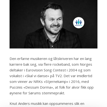
Den erfarne musikeren og låtskriveren har en lang
karriere bak seg, via flere rockeband, som Norges
deltaker i Eurovision Song Contest i 2004 og som
vokalist i «Skal vi danse» på TV2. Det var imidlertid
som vinner av NRKs «Stjernekamp» i 2016, med
Puccinis «Dessum Dorma», at folk for alvor fikk opp
øynene for Sørums stemmeprakt.
Knut Anders musikk kan oppsummeres slik en