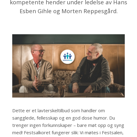
kompetente hender under ledelse av Hans
Esben Gihle og Morten Reppesgård.
Dette er et lavterskeltilbud som handler om
sangglede, fellesskap og en god dose humor. Du
trenger ingen forkunnskaper – bare møt opp og syng
med! Festsalkoret fungerer slik: Vi møtes i Festsalen,