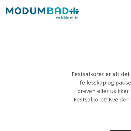
Festsalkoret er alt det
fellesskap og paus
dreven eller usikker 
Festsalkoret! Kvelden