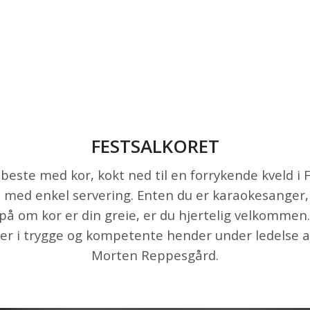
FESTSALKORET
 beste med kor, kokt ned til en forrykende kveld i
e med enkel servering. Enten du er karaokesanger,
på om kor er din greie, er du hjertelig velkommen. D
 er i trygge og kompetente hender under ledelse 
Morten Reppesgård.