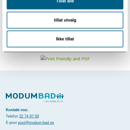
Tillat alle
Mer info og påmelding
tillat utvalg
Ikke tillat
Kontakt oss:
Telefon
32 74 97 00
E-post
post@modum-bad.no