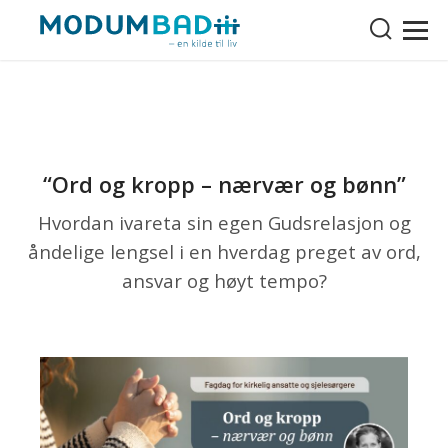
“Ord og kropp – nærvær og bønn”
Hvordan ivareta sin egen Gudsrelasjon og
åndelige lengsel i en hverdag preget av ord,
ansvar og høyt tempo?