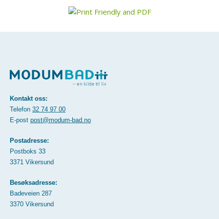
Kontakt oss:
Telefon
32 74 97 00
E-post
post@modum-bad.no
Postadresse:
Postboks 33
3371 Vikersund
Besøksadresse:
Badeveien 287
3370 Vikersund