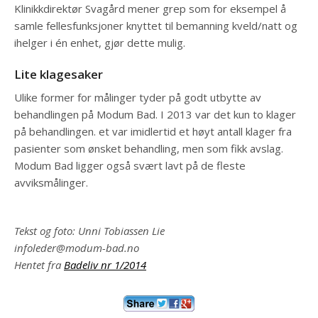
Klinikkdirektør Svagård mener grep som for eksempel å
samle fellesfunksjoner knyttet til bemanning kveld/natt og
ihelger i én enhet, gjør dette mulig.
Lite klagesaker
Ulike former for målinger tyder på godt utbytte av
behandlingen på Modum Bad. I 2013 var det kun to klager
på behandlingen. et var imidlertid et høyt antall klager fra
pasienter som ønsket behandling, men som fikk avslag.
Modum Bad ligger også svært lavt på de fleste
avviksmålinger.
Tekst og foto: Unni Tobiassen Lie
infoleder@modum-bad.no
Hentet fra
Badeliv nr 1/2014