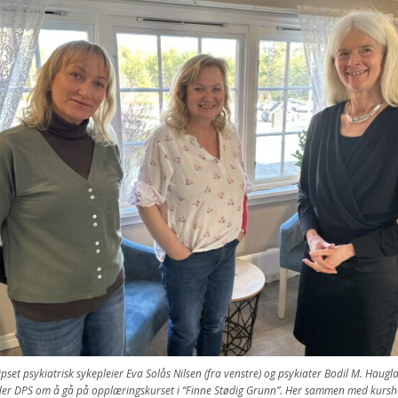
ipset psykiatrisk sykepleier Eva Solås Nilsen (fra venstre) og psykiater Bodil M. Haug
der DPS om å gå på opplæringskurset i “Finne Stødig Grunn”. Her sammen med kursho