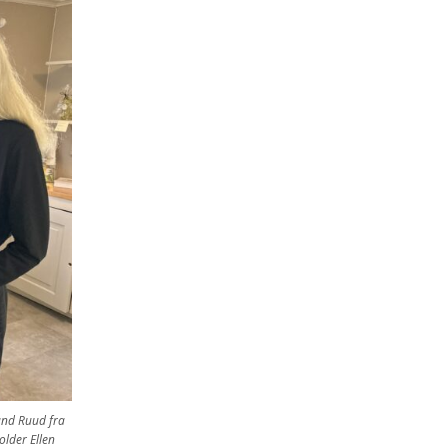
land Ruud fra
lder Ellen