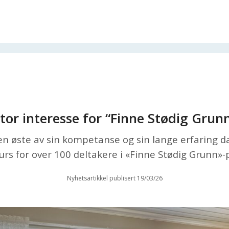
tor interesse for “Finne Stødig Grun
sen øste av sin kompetanse og sin lange erfaring d
rs for over 100 deltakere i «Finne Stødig Grunn
Nyhetsartikkel publisert 19/03/26