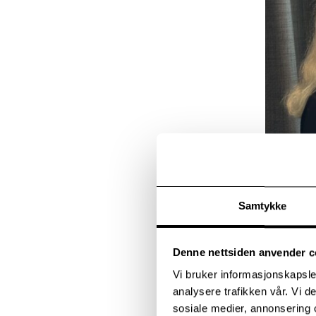
Samtykke
Denne nettsiden anvender c
Vi bruker informasjonskapsler
Komplek
analysere trafikken vår. Vi 
sosiale medier, annonsering 
Kursholder