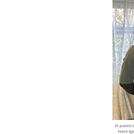
En pasient t
Vestre Ag