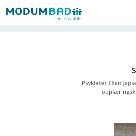
S
Psykiater Ellen Jep
opplæringsku