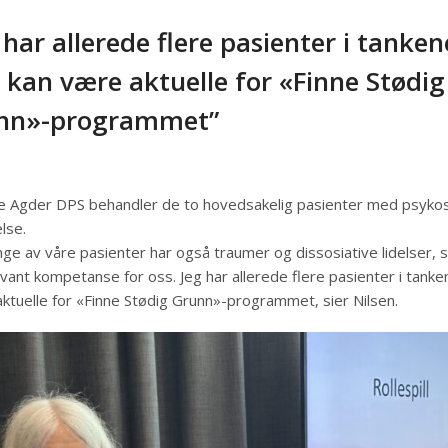
 har allerede flere pasienter i tanken
kan være aktuelle for «Finne Stødig
nn»-programmet”
e Agder DPS behandler de to hovedsakelig pasienter med psyko
else.
e av våre pasienter har også traumer og dissosiative lidelser, s
evant kompetanse for oss. Jeg har allerede flere pasienter i tank
ktuelle for «Finne Stødig Grunn»-programmet, sier Nilsen.