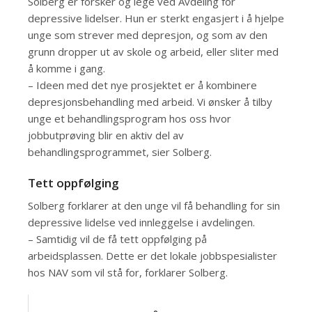
Solberg er forsker og lege ved Avdeling for
depressive lidelser. Hun er sterkt engasjert i å hjelpe
unge som strever med depresjon, og som av den
grunn dropper ut av skole og arbeid, eller sliter med
å komme i gang.
– Ideen med det nye prosjektet er å kombinere
depresjonsbehandling med arbeid. Vi ønsker å tilby
unge et behandlingsprogram hos oss hvor
jobbutprøving blir en aktiv del av
behandlingsprogrammet, sier Solberg.
Tett oppfølging
Solberg forklarer at den unge vil få behandling for sin
depressive lidelse ved innleggelse i avdelingen.
– Samtidig vil de få tett oppfølging på
arbeidsplassen. Dette er det lokale jobbspesialister
hos NAV som vil stå for, forklarer Solberg.