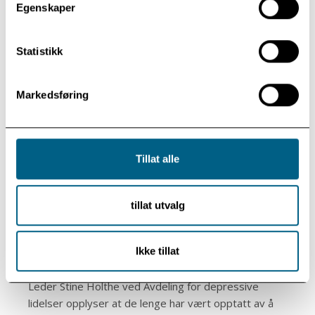
Egenskaper
Statistikk
Markedsføring
Tillat alle
I dette bygget på Modum Bad holder Avdeling for depressive lidelser
til.
tillat utvalg
Ikke tillat
Skreddersydd og virkningsfullt
Leder Stine Holthe ved Avdeling for depressive
lidelser opplyser at de lenge har vært opptatt av å