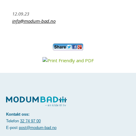
12.09.23
info@modum-bad.no
Kontakt oss:
Telefon
32 74 97 00
E-post
post@modum-bad.no