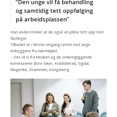
“Den unge vil få behandling
og samtidig tett oppfølging
på arbeidsplassen”
Hun understreker at de også vil jobbe tett opp mot
fastleger.
Tilbudet er i første omgang rettet mot unge
innbyggere fra nærmiljøet.
– Det vil si fra Modum og de omkringliggende
kommunene Øvre Eiker, Krødsherad, Sigdal,
Ringerike, Drammen, Kongsberg.