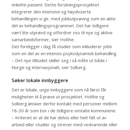
enkelte pasient. Dette forskningsprosjektet
integrerer den intensive og høydoserte
behandlingen vi gir, med jobbutprøving som en aktiv
del av behandlingsprogrammet. Det har tidligere
vært lite utprøvd og utfordrer oss til nye og aktive
samarbeidsformer, sier Holthe.
Det foreligger i dag få studier som inkluderer jobb
som en del av en intensiv psykodynamisk behandling.
– Det nye tilbudet skiller seg i så måte ut både i
Norge og internasjonalt, sier Solberg.
Søker lokale innbyggere
Det er lokale, unge innbyggere som nå først får
muligheten til å prøve ut prosjektet. Holthe og
Solberg ønsker derfor kontakt med personer mellom
18-30 år som bor i de tidligere omtalte kommunene.
– Kriteriet er at de har delvis eller helt falt ut av
arbeid eller studier og strever med vedvarende eller