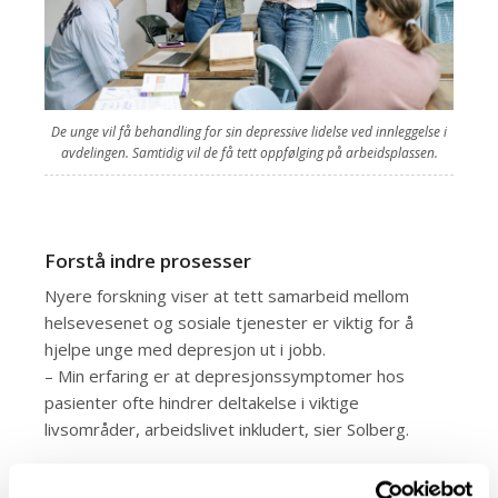
De unge vil få behandling for sin depressive lidelse ved innleggelse i
avdelingen. Samtidig vil de få tett oppfølging på arbeidsplassen.
Forstå indre prosesser
Nyere forskning viser at tett samarbeid mellom
helsevesenet og sosiale tjenester er viktig for å
hjelpe unge med depresjon ut i jobb.
– Min erfaring er at depresjonssymptomer hos
pasienter ofte hindrer deltakelse i viktige
livsområder, arbeidslivet inkludert, sier Solberg.