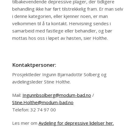
tilbakevendende depressive plager, der tidligere
behandling ikke har ført tilstrekkelig fram. Er man selv
i denne kategorien, eller kjenner noen, er man
velkommen til å ta kontakt. Henvisning sendes i
samarbeid med fastlege eller behandler, og bør
mottas hos oss i løpet av høsten, sier Holthe.
Kontaktpersoner:
Prosjektleder Ingunn Bjarnadottir Solberg og
avdelingsleder Stine Holthe.
Mail:
Ingunnbsolberg@modum-bad.no
/
Stine.Holthe@modum-bad.no
Telefon: 32 74 97 00
Les mer om
Avdeling for depressive lidelser her.