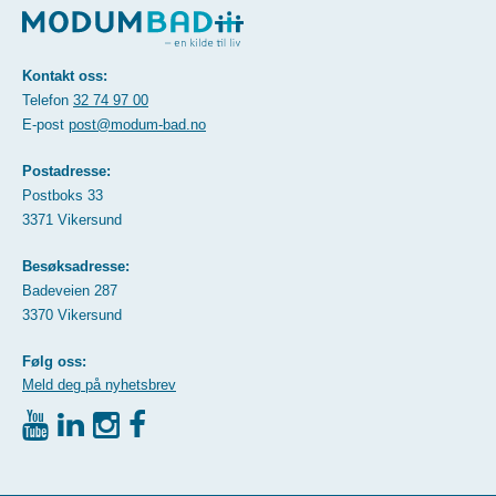
Kontakt oss:
Telefon
32 74 97 00
E-post
post@modum-bad.no
Postadresse:
Postboks 33
3371 Vikersund
Besøksadresse:
Badeveien 287
3370 Vikersund
Følg oss:
Meld deg på nyhetsbrev