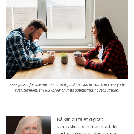
PREP passer for alle par. Det er mulig å skape samliv som kan være gode
livet igjennom, er PREP-programmets optimistiske hovedbudskap.
Nå kan du ta et digitalt
samlivskurs sammen med din
partner hjemme i deres egen