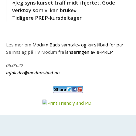
«Jeg syns kurset traff midt i hjertet. Gode
verktøy som vi kan bruke»
Tidligere PREP-kursdeltager
Les mer om
Modum Bads samtale- og kurstilbud for par.
Se innslag på TV Modum fra
lanseringen av e-PREP
06.05.22
infoleder@modum-bad.no