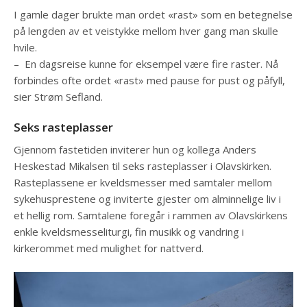
I gamle dager brukte man ordet «rast» som en betegnelse
på lengden av et veistykke mellom hver gang man skulle
hvile.
– En dagsreise kunne for eksempel være fire raster. Nå
forbindes ofte ordet «rast» med pause for pust og påfyll,
sier Strøm Sefland.
Seks rasteplasser
Gjennom fastetiden inviterer hun og kollega Anders
Heskestad Mikalsen til seks rasteplasser i Olavskirken.
Rasteplassene er kveldsmesser med samtaler mellom
sykehusprestene og inviterte gjester om alminnelige liv i
et hellig rom. Samtalene foregår i rammen av Olavskirkens
enkle kveldsmesseliturgi, fin musikk og vandring i
kirkerommet med mulighet for nattverd.