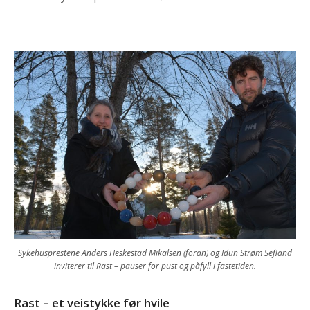
Sykehusprestene Anders Heskestad Mikalsen (foran) og Idun Strøm Sefland
inviterer til Rast – pauser for pust og påfyll i fastetiden.
Rast – et veistykke før hvile