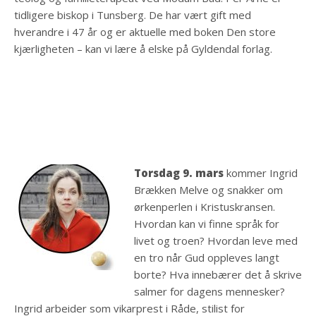
tidligere biskop i Tunsberg. De har vært gift med
hverandre i 47 år og er aktuelle med boken Den store
kjærligheten – kan vi lære å elske på Gyldendal forlag.
Torsdag 9. mars
kommer Ingrid
Brækken Melve og snakker om
ørkenperlen i Kristuskransen.
Hvordan kan vi finne språk for
livet og troen? Hvordan leve med
en tro når Gud oppleves langt
borte? Hva innebærer det å skrive
salmer for dagens mennesker?
Ingrid arbeider som vikarprest i Råde, stilist for