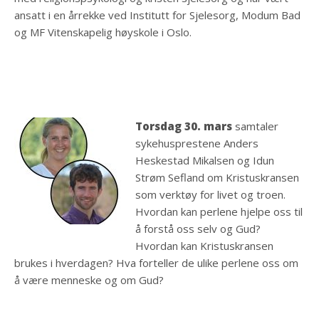
ansatt i en årrekke ved Institutt for Sjelesorg, Modum Bad
og MF Vitenskapelig høyskole i Oslo.
Torsdag 30. mars
samtaler
sykehusprestene Anders
Heskestad Mikalsen og Idun
Strøm Sefland om Kristuskransen
som verktøy for livet og troen.
Hvordan kan perlene hjelpe oss til
å forstå oss selv og Gud?
Hvordan kan Kristuskransen
brukes i hverdagen? Hva forteller de ulike perlene oss om
å være menneske og om Gud?