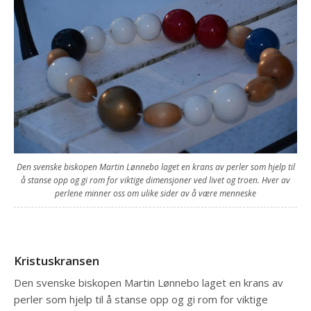
Den svenske biskopen Martin Lønnebo laget en krans av perler som hjelp til
å stanse opp og gi rom for viktige dimensjoner ved livet og troen. Hver av
perlene minner oss om ulike sider av å være menneske
Kristuskransen
Den svenske biskopen Martin Lønnebo laget en krans av
perler som hjelp til å stanse opp og gi rom for viktige