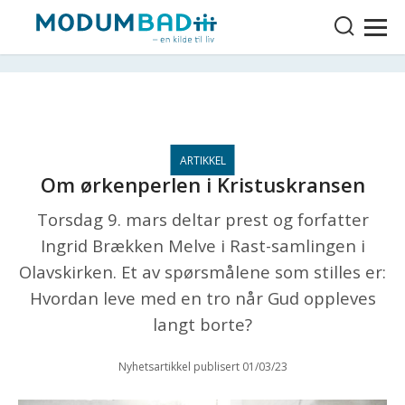
Om ørkenperlen i Kristuskransen
Torsdag 9. mars deltar prest og forfatter
Ingrid Brækken Melve i Rast-samlingen i
Olavskirken. Et av spørsmålene som stilles er:
Hvordan leve med en tro når Gud oppleves
langt borte?
Nyhetsartikkel publisert 01/03/23