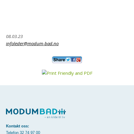
08.03.23
infoleder@modum-bad.no
Kontakt oss:
Telefon
32 74 97 00