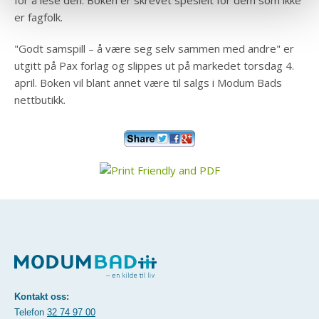
for å lese den. Boken er skrevet spesielt for dem som ikke
er fagfolk.
"Godt samspill – å være seg selv sammen med andre" er
utgitt på Pax forlag og slippes ut på markedet torsdag 4.
april. Boken vil blant annet være til salgs i Modum Bads
nettbutikk.
Kontakt oss:
Telefon
32 74 97 00