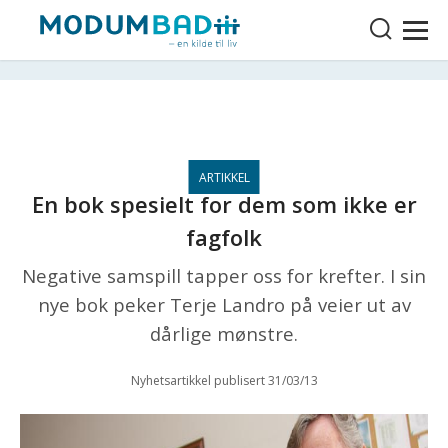
En bok spesielt for dem som ikke er
fagfolk
Negative samspill tapper oss for krefter. I sin
nye bok peker Terje Landro på veier ut av
dårlige mønstre.
Nyhetsartikkel publisert 31/03/13