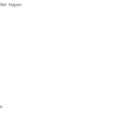
ller Naper.
om