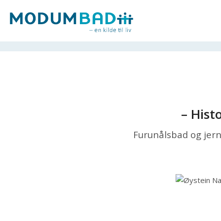
– Hist
Furunålsbad og jern