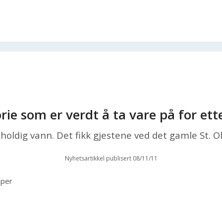
orie som er verdt å ta vare på for ett
holdig vann. Det fikk gjestene ved det gamle St. Ol
Nyhetsartikkel publisert 08/11/11