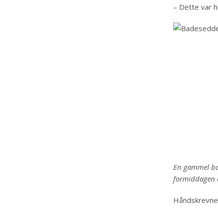
– Dette var h
En gammel bad
formiddagen 
Håndskrevne