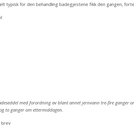
elt typisk for den behandling badegjestene fikk den gangen, forte
eseddel med forordning av blant annet jernvann tre-fire ganger 
og to ganger om ettermiddagen.
 brev