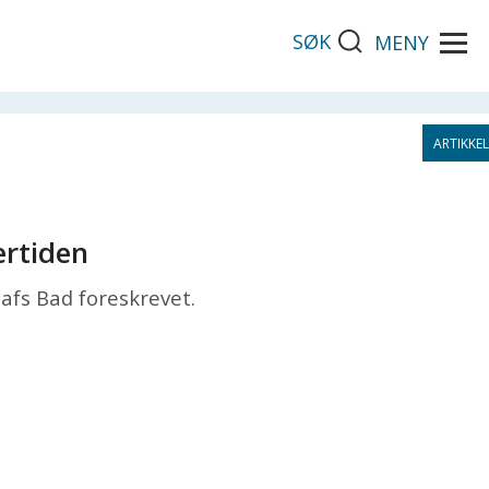
SØK
MENY
ertiden
afs Bad foreskrevet.