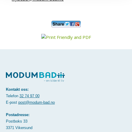
Kontakt oss:
Telefon
32 74 97 00
E-post
post@modum-bad.no
Postadresse:
Postboks 33
3371 Vikersund