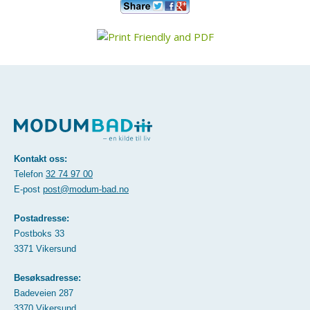
Kontakt oss:
Telefon
32 74 97 00
E-post
post@modum-bad.no
Postadresse:
Postboks 33
3371 Vikersund
Besøksadresse:
Badeveien 287
3370 Vikersund