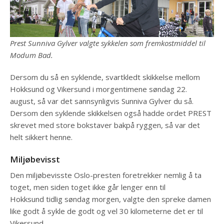
Prest Sunniva Gylver valgte sykkelen som fremkostmiddel til
Modum Bad.
Dersom du så en syklende, svartkledt skikkelse mellom
Hokksund og Vikersund i morgentimene søndag 22.
august, så var det sannsynligvis Sunniva Gylver du så.
Dersom den syklende skikkelsen også hadde ordet PREST
skrevet med store bokstaver bakpå ryggen, så var det
helt sikkert henne.
Miljøbevisst
Den miljøbevisste Oslo-presten foretrekker nemlig å ta
toget, men siden toget ikke går lenger enn til
Hokksund tidlig søndag morgen, valgte den spreke damen
like godt å sykle de godt og vel 30 kilometerne det er til
Vikersund.