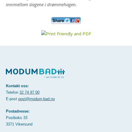
innimellom slagene i drømmehagen.
Kontakt oss:
Telefon
32 74 97 00
E-post
post@modum-bad.no
Postadresse:
Postboks 33
3371 Vikersund