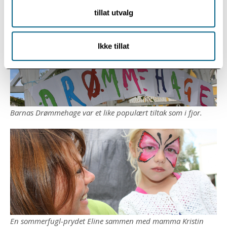
Støver og Eli Holth.
tillat utvalg
Ikke tillat
Barnas Drømmehage var et like populært tiltak som i fjor.
En sommerfugl-prydet Eline sammen med mamma Kristin