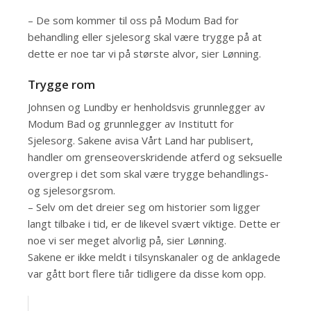
– De som kommer til oss på Modum Bad for
behandling eller sjelesorg skal være trygge på at
dette er noe tar vi på største alvor, sier Lønning.
Trygge rom
Johnsen og Lundby er henholdsvis grunnlegger av
Modum Bad og grunnlegger av Institutt for
Sjelesorg. Sakene avisa Vårt Land har publisert,
handler om grenseoverskridende atferd og seksuelle
overgrep i det som skal være trygge behandlings-
og sjelesorgsrom.
– Selv om det dreier seg om historier som ligger
langt tilbake i tid, er de likevel svært viktige. Dette er
noe vi ser meget alvorlig på, sier Lønning.
Sakene er ikke meldt i tilsynskanaler og de anklagede
var gått bort flere tiår tidligere da disse kom opp.