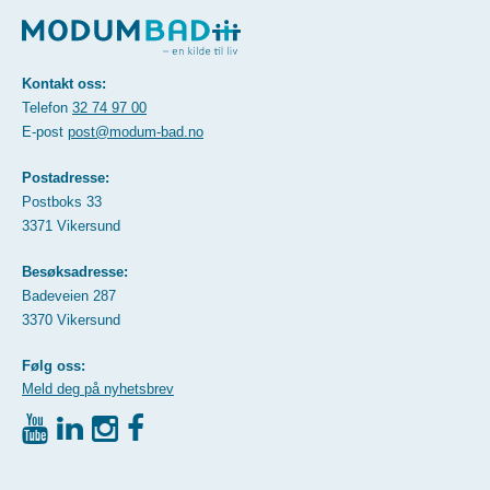
Kontakt oss:
Telefon
32 74 97 00
E-post
post@modum-bad.no
Postadresse:
Postboks 33
3371 Vikersund
Besøksadresse:
Badeveien 287
3370 Vikersund
Følg oss:
Meld deg på nyhetsbrev