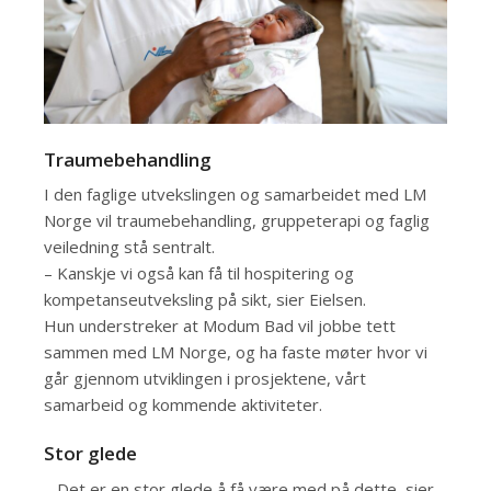
Traumebehandling
I den faglige utvekslingen og samarbeidet med LM
Norge vil traumebehandling, gruppeterapi og faglig
veiledning stå sentralt.
– Kanskje vi også kan få til hospitering og
kompetanseutveksling på sikt, sier Eielsen.
Hun understreker at Modum Bad vil jobbe tett
sammen med LM Norge, og ha faste møter hvor vi
går gjennom utviklingen i prosjektene, vårt
samarbeid og kommende aktiviteter.
Stor glede
– Det er en stor glede å få være med på dette, sier