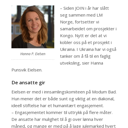
– Siden JOIN i år har slått
seg sammen med LM
Norge, fortsetter vi
samarbeidet om prosjekter i
Kongo. Nytt er det at vi
kobler oss på et prosjekt i
Ukraina. I Ukraina har vi også
Hanna P. Eielsen
tanker om å få til en faglig
utveksling, sier Hanna
Punsvik Eielsen.
De ansatte gir
Eielsen er med i innsamlingskomiteen på Modum Bad.
Hun mener det er både sunt og viktig at en diakonal,
ideell stiftelse har et humanitært engasjement.
– Engasjementet kommer til uttrykk på flere måter.
De ansatte har mulighet til å gi over lønna hver
måned, og mange er med på å lage julemarked hvert