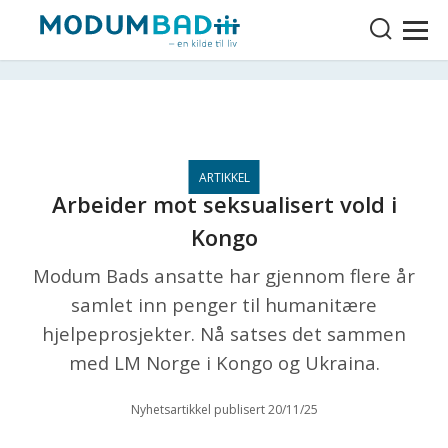
Arbeider mot seksualisert vold i
Kongo
Modum Bads ansatte har gjennom flere år
samlet inn penger til humanitære
hjelpeprosjekter. Nå satses det sammen
med LM Norge i Kongo og Ukraina.
Nyhetsartikkel publisert 20/11/25