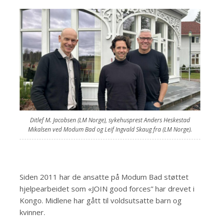
Ditlef M. Jacobsen (LM Norge), sykehusprest Anders Heskestad
Mikalsen ved Modum Bad og Leif Ingvald Skaug fra (LM Norge).
Siden 2011 har de ansatte på Modum Bad støttet
hjelpearbeidet som «JOIN good forces” har drevet i
Kongo. Midlene har gått til voldsutsatte barn og
kvinner.