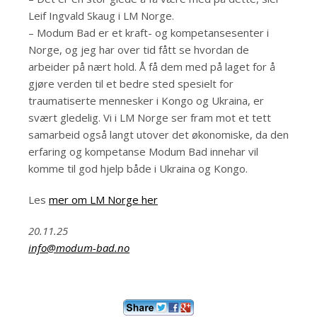
Leif Ingvald Skaug i LM Norge.
– Modum Bad er et kraft- og kompetansesenter i
Norge, og jeg har over tid fått se hvordan de
arbeider på nært hold. Å få dem med på laget for å
gjøre verden til et bedre sted spesielt for
traumatiserte mennesker i Kongo og Ukraina, er
svært gledelig. Vi i LM Norge ser fram mot et tett
samarbeid også langt utover det økonomiske, da den
erfaring og kompetanse Modum Bad innehar vil
komme til god hjelp både i Ukraina og Kongo.
Les
mer om LM Norge her
20.11.25
info@modum-bad.no