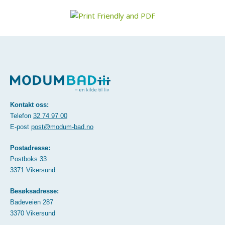
Kontakt oss:
Telefon
32 74 97 00
E-post
post@modum-bad.no
Postadresse:
Postboks 33
3371 Vikersund
Besøksadresse:
Badeveien 287
3370 Vikersund