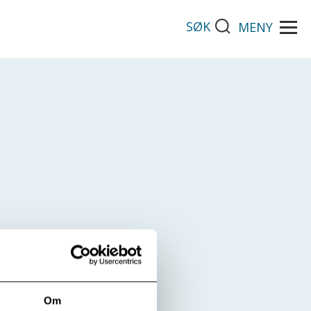
SØK
MENY
Om