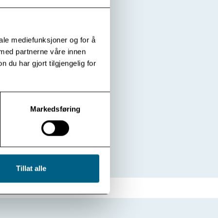
iale mediefunksjoner og for å
 med partnerne våre innen
u har gjort tilgjengelig for
Markedsføring
Tillat alle