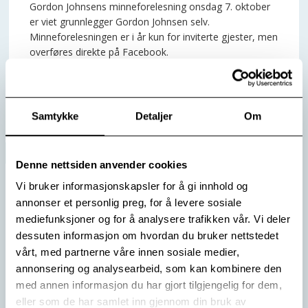
Gordon Johnsens minneforelesning onsdag 7. oktober
er viet grunnlegger Gordon Johnsen selv.
Minneforelesningen er i år kun for inviterte gjester, men
overføres direkte på Facebook.
Les mer
Samtykke
Detaljer
Om
Denne nettsiden anvender cookies
Vi bruker informasjonskapsler for å gi innhold og
annonser et personlig preg, for å levere sosiale
mediefunksjoner og for å analysere trafikken vår. Vi deler
dessuten informasjon om hvordan du bruker nettstedet
vårt, med partnerne våre innen sosiale medier,
annonsering og analysearbeid, som kan kombinere den
med annen informasjon du har gjort tilgjengelig for dem,
eller som de har samlet inn gjennom din bruk av