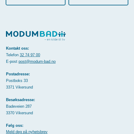
Kontakt oss:
Telefon
32 74 97 00
E-post
post@modum-bad.no
Postadresse:
Postboks 33
3371 Vikersund
Besøksadresse:
Badeveien 287
3370 Vikersund
Følg oss:
Meld deg på nyhetsbrev