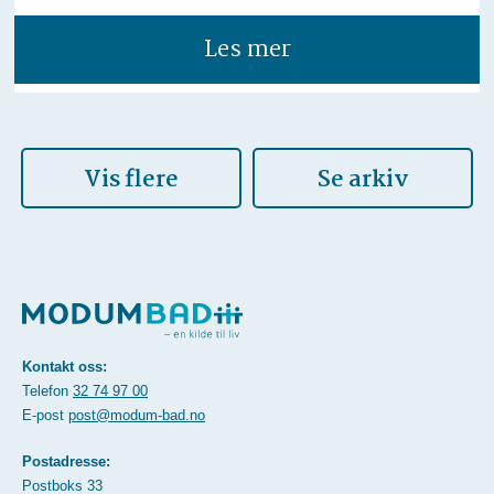
Les mer
Vis flere
Se arkiv
Kontakt oss:
Telefon
32 74 97 00
E-post
post@modum-bad.no
Postadresse:
Postboks 33