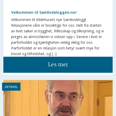
Velkommen til Samlivsbloggen.no!
Velkommen til Kildehusets nye Samlivsblogg!
Relasjonene våre er livsviktige for oss. Helt fra starten
av livet søker vi trygghet, fellesskap og tilknytning, og vi
preges av atmosfæren vi vokser opp i. Senere i livet er
parforholdet og kjærligheten veldig viktig for oss.
Parforholdet er en relasjon som betyr svært mye for
trivsel og tilfredshet, og [...]
Les mer