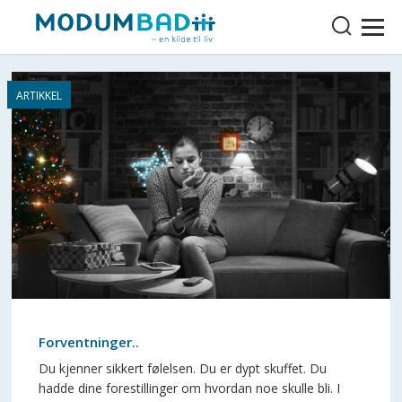
Forventninger..
Du kjenner sikkert følelsen. Du er dypt skuffet. Du
hadde dine forestillinger om hvordan noe skulle bli. I