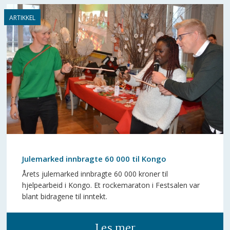
Julemarked innbragte 60 000 til Kongo
Årets julemarked innbragte 60 000 kroner til
hjelpearbeid i Kongo. Et rockemaraton i Festsalen var
blant bidragene til inntekt.
Les mer