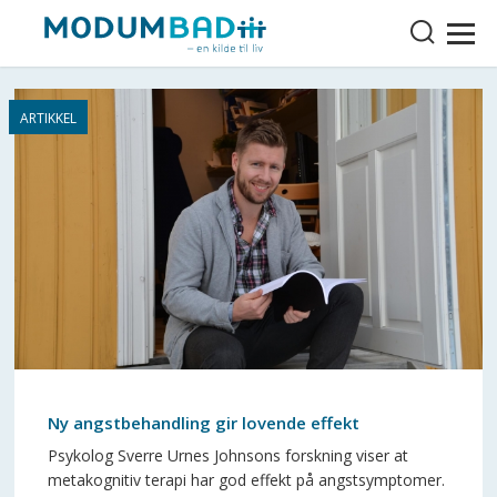
Ny angstbehandling gir lovende effekt
Psykolog Sverre Urnes Johnsons forskning viser at
metakognitiv terapi har god effekt på angstsymptomer.