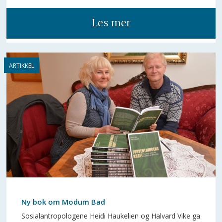
Les mer
Ny bok om Modum Bad
Sosialantropologene Heidi Haukelien og Halvard Vike ga