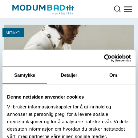
Samtykke
Detaljer
Om
Denne nettsiden anvender cookies
Vi bruker informasjonskapsler for å gi innhold og
annonser et personlig preg, for å levere sosiale
Elvis til Opplevelsesdagen 2014
mediefunksjoner og for å analysere trafikken vår. Vi deler
Elvis kommer til Opplevelsesdagen 2014. Kommer du?
dessuten informasjon om hvordan du bruker nettstedet
vårt, med partnerne våre innen sosiale medier,