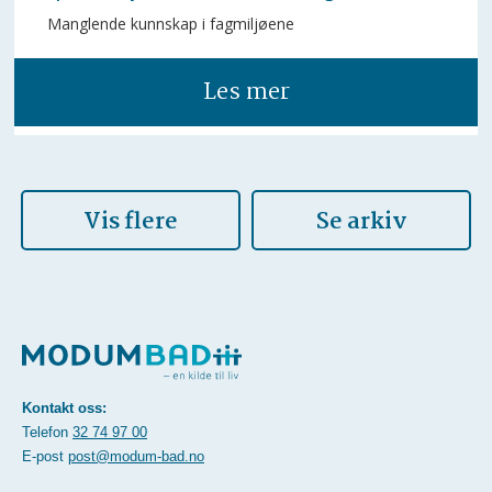
Manglende kunnskap i fagmiljøene
Les mer
Vis flere
Se arkiv
Kontakt oss:
Telefon
32 74 97 00
E-post
post@modum-bad.no