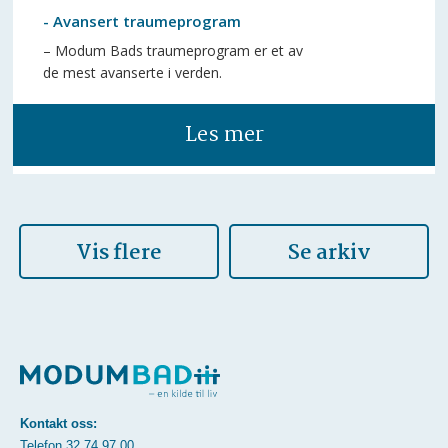
- Avansert traumeprogram
– Modum Bads traumeprogram er et av
de mest avanserte i verden.
Les mer
Vis flere
Se arkiv
Kontakt oss:
Telefon
32 74 97 00