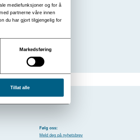
iale mediefunksjoner og for å
 med partnerne våre innen
u har gjort tilgjengelig for
Markedsføring
Tillat alle
Følg oss:
Meld deg på nyhetsbrev