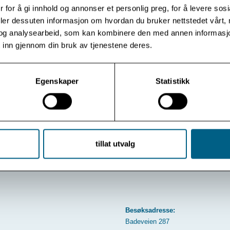
 for å gi innhold og annonser et personlig preg, for å levere sos
deler dessuten informasjon om hvordan du bruker nettstedet vårt,
Les mer
og analysearbeid, som kan kombinere den med annen informasjon d
 inn gjennom din bruk av tjenestene deres.
Egenskaper
Statistikk
Vis flere
Se arkiv
tillat utvalg
Besøksadresse:
Badeveien 287