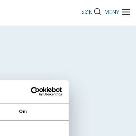
SØK
MENY
Om