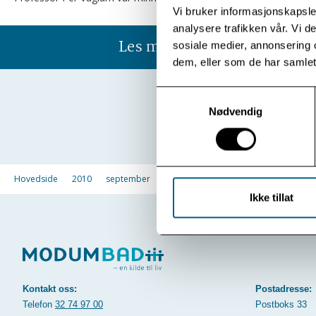
Vi bruker informasjonskapsler
analysere trafikken vår. Vi 
Les mer
sosiale medier, annonsering 
dem, eller som de har samlet
Samtykkevalg
Nødvendig
Hovedside
2010
september
Ikke tillat
Kontakt oss:
Postadresse:
Telefon
32 74 97 00
Postboks 33