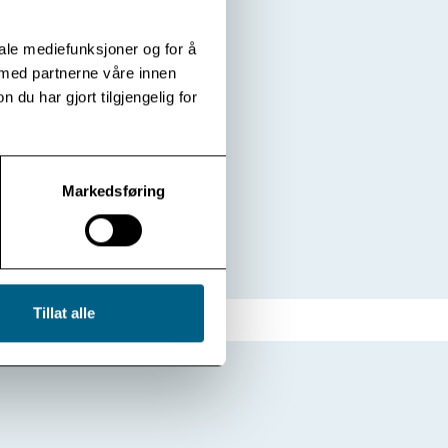
iale mediefunksjoner og for å
 med partnerne våre innen
u har gjort tilgjengelig for
Markedsføring
Tillat alle