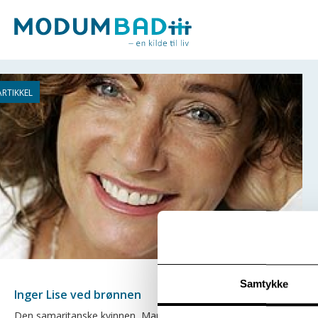
Samtykke
Inger Lise ved brønnen
Den samaritanske kvinnen, Maria Magdalena eller