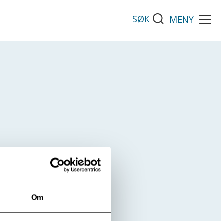
SØK
MENY
Om