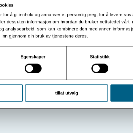
ookies
 for å gi innhold og annonser et personlig preg, for å levere sos
deler dessuten informasjon om hvordan du bruker nettstedet vårt,
og analysearbeid, som kan kombinere den med annen informasjon d
 inn gjennom din bruk av tjenestene deres.
Egenskaper
Statistikk
Vis flere
Se arkiv
tillat utvalg